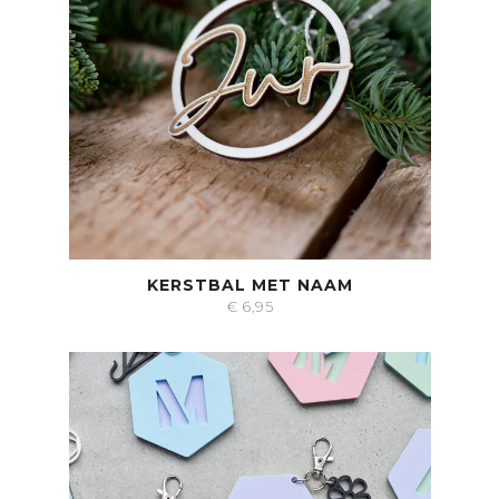
KERSTBAL MET NAAM
€
6,95