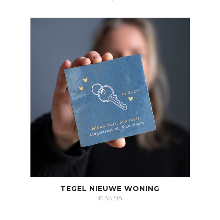
TEGEL NIEUWE WONING
€
34,95