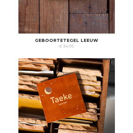
GEBOORTETEGEL LEEUW
€
34,95