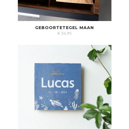
GEBOORTETEGEL MAAN
€
34,95