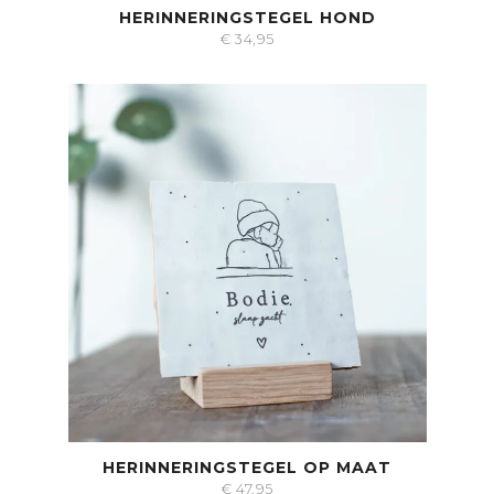
HERINNERINGSTEGEL HOND
€
34,95
HERINNERINGSTEGEL OP MAAT
€
47,95