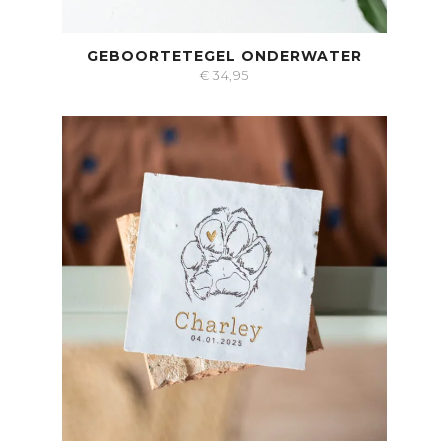
GEBOORTETEGEL ONDERWATER
€
34,95