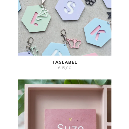
TASLABEL
€
15,00