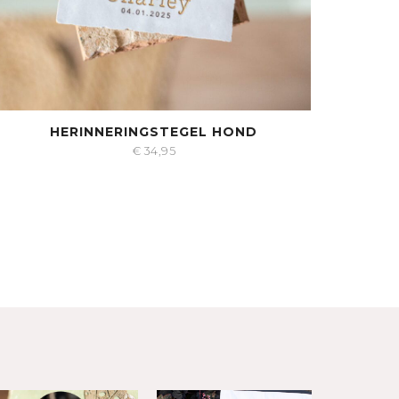
HERINNERINGSTEGEL HOND
€
34,95