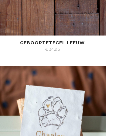
GEBOORTETEGEL LEEUW
€
34,95