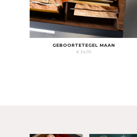
GEBOORTETEGEL MAAN
€
34,95