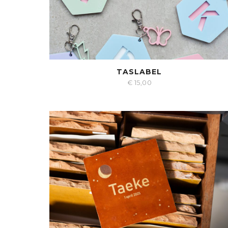
TASLABEL
€
15,00