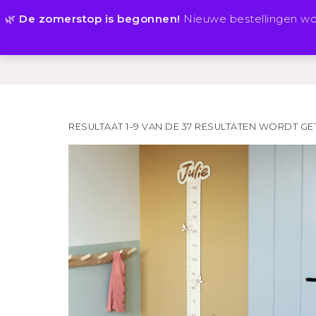
🌿
De zomerstop is begonnen!
Nieuwe bestellingen w
HOME
TEGELTJES
RESULTAAT 1–9 VAN DE 37 RESULTATEN WORDT 