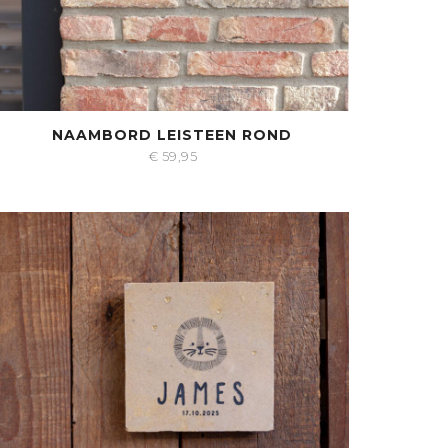
NAAMBORD LEISTEEN ROND
€
59,95