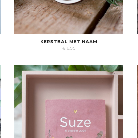
KERSTBAL MET NAAM
€
6,95