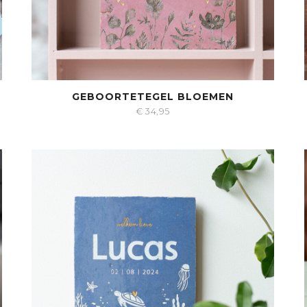
GEBOORTETEGEL BLOEMEN
€
34,95