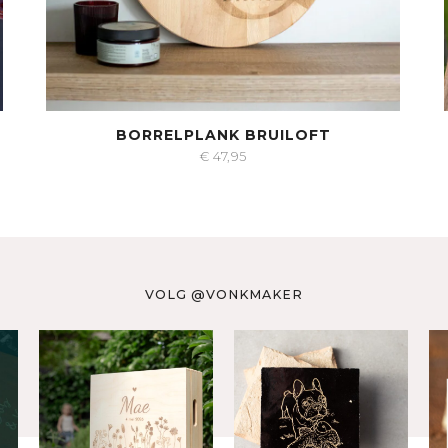
BORRELPLANK BRUILOFT
€
47,95
VOLG @VONKMAKER