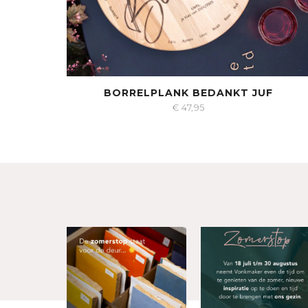
BORRELPLANK BEDANKT JUF
€
47,95