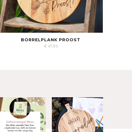
BORRELPLANK PROOST
€
47,95