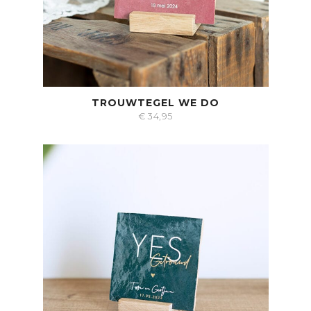
TROUWTEGEL WE DO
€
34,95