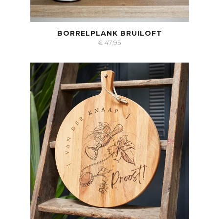
BORRELPLANK BRUILOFT
€
47,95