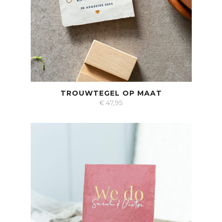
TROUWTEGEL OP MAAT
€
47,95