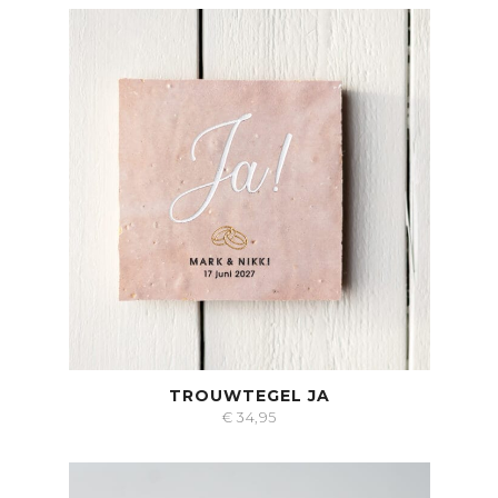
TROUWTEGEL JA
€
34,95