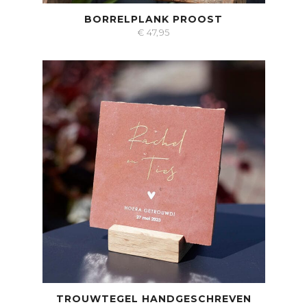
BORRELPLANK PROOST
€
47,95
TROUWTEGEL HANDGESCHREVEN