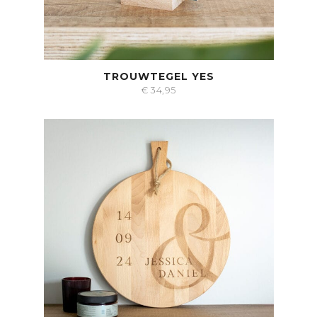
TROUWTEGEL YES
€
34,95