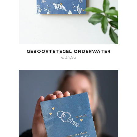
GEBOORTETEGEL ONDERWATER
€
34,95