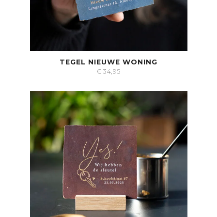
TEGEL NIEUWE WONING
€
34,95