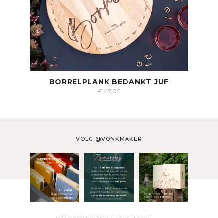
BORRELPLANK BEDANKT JUF
€
47,95
VOLG @VONKMAKER