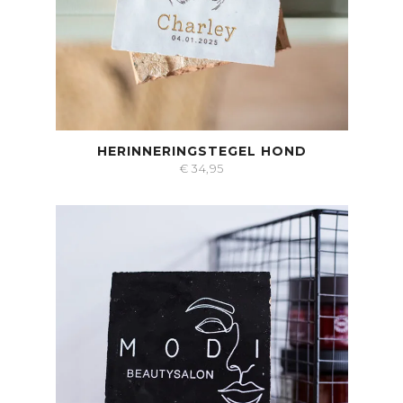
HERINNERINGSTEGEL HOND
€
34,95