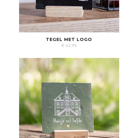
TEGEL MET LOGO
€
42,95