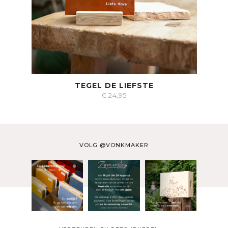
TEGEL DE LIEFSTE
€
24,95
VOLG @VONKMAKER