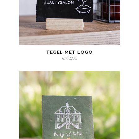
TEGEL MET LOGO
€
42,95