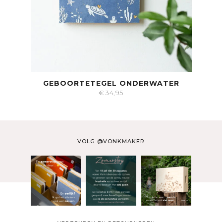
GEBOORTETEGEL ONDERWATER
€
34,95
VOLG @VONKMAKER