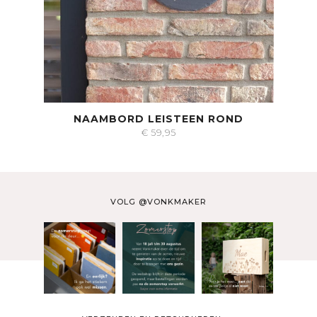
NAAMBORD LEISTEEN ROND
€
59,95
VOLG @VONKMAKER