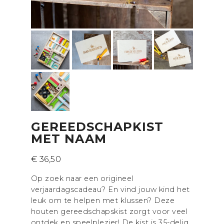
GEREEDSCHAPKIST
MET NAAM
€
36,50
Op zoek naar een origineel
verjaardagscadeau? En vind jouw kind het
leuk om te helpen met klussen? Deze
houten gereedschapskist zorgt voor veel
ontdek en speelplezier! De kist is 35-delig