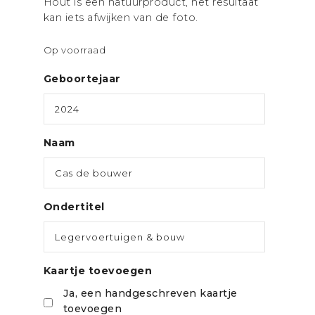
Hout is een natuurproduct, het resultaat
kan iets afwijken van de foto.
Op voorraad
Geboortejaar
Naam
Ondertitel
Kaartje toevoegen
Ja, een handgeschreven kaartje
toevoegen