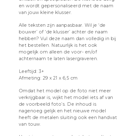
en wordt gepersonaliseerd met de naam
van jouw kleine klusser.
Alle teksten zijn aanpasbaar. Wil je ‘de
bouwer’ of ‘de klusser’ achter de naam
hebben? Vul deze naam dan volledig in bij
het bestellen. Natuurlijk is het ook
mogelijk om alleen de voor- en/of
achternaam te laten lasergraveren.
Leeftijd: 3+
Afmeting: 29 x 21 x 6,5 cm
Omdat het model op de foto niet meer
verkrijgbaar is, wijkt het model iets af van
de voorbeeld foto’s. De inhoud is
nagenoeg gelijk en het nieuwe model
heeft de metalen sluiting ook een handvat
van touw.